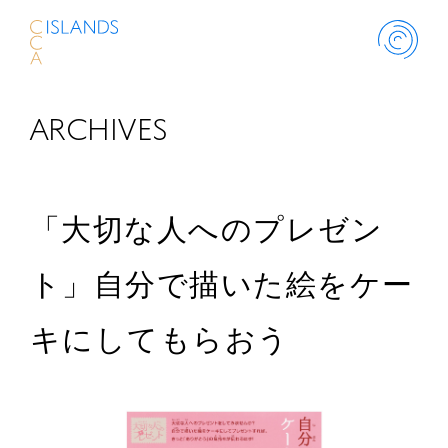
ARCHIVES
ABOUT
PROJECT
「大切な人へのプレゼン
THINK ISLANDS
ト」自分で描いた絵をケー
キにしてもらおう
LIBRARY
SCHOLARSHIP