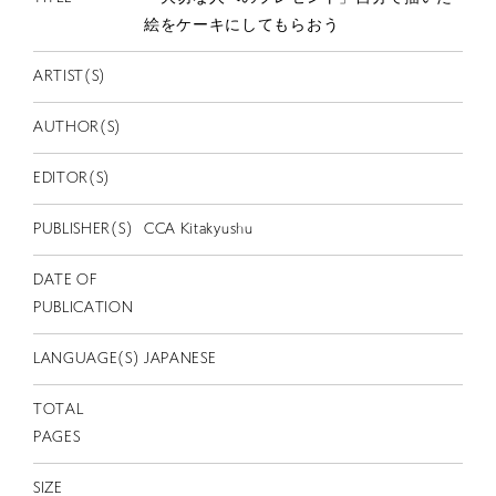
EN
絵をケーキにしてもらおう
ARTIST(S)
AUTHOR(S)
EDITOR(S)
PUBLISHER(S)
CCA Kitakyushu
DATE OF
PUBLICATION
LANGUAGE(S)
JAPANESE
TOTAL
PAGES
SIZE