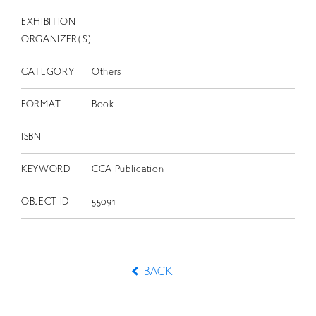
EXHIBITION
ORGANIZER(S)
CATEGORY
Others
FORMAT
Book
ISBN
KEYWORD
CCA Publication
OBJECT ID
55091
BACK