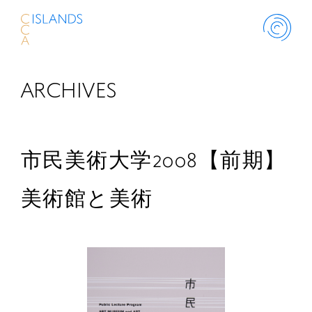
ARCHIVES
ABOUT
PROJECT
市民美術大学2008【前期】
THINK ISLANDS
美術館と美術
LIBRARY
SCHOLARSHIP