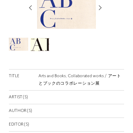
RETRACE
コンサート
出演者
出版物
動画
スカラシップ受賞者
TITLE
Arts and Books, Collaborated works / アート
CONTACT
とブックのコラボレーション展
ARTIST(S)
AUTHOR(S)
JP
EDITOR(S)