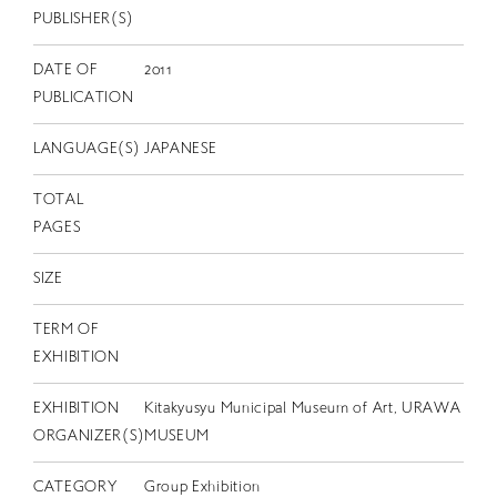
EN
PUBLISHER(S)
DATE OF
2011
PUBLICATION
LANGUAGE(S)
JAPANESE
TOTAL
PAGES
SIZE
TERM OF
EXHIBITION
EXHIBITION
Kitakyusyu Municipal Museum of Art, URAWA
ORGANIZER(S)
MUSEUM
CATEGORY
Group Exhibition