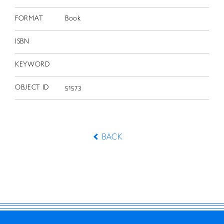
FORMAT
Book
ISBN
KEYWORD
OBJECT ID
51573
BACK