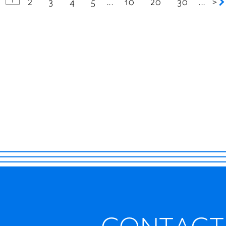
1
2
3
4
5
...
10
20
30
...
>