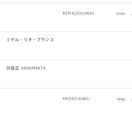
REM KOOLHAAS
2000
ミゲル・リオ・ブランコ
川俣正: KAWAMATA
LIBRARY
MICHIO KAKU
1994
T
SCHOLARSHIP