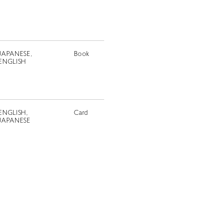
JAPANESE,
Book
ENGLISH
ENGLISH,
Card
JAPANESE