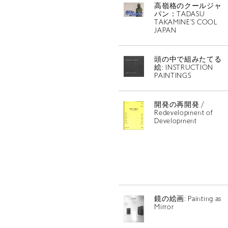
高嶺格のクールジャ
パン：TADASU
TAKAMINE’S COOL
JAPAN
頭の中で組みたてる
絵: INSTRUCTION
PAINTINGS
開発の再開発 /
Redevelopment of
Development
鏡の絵画: Painting as
Mirror