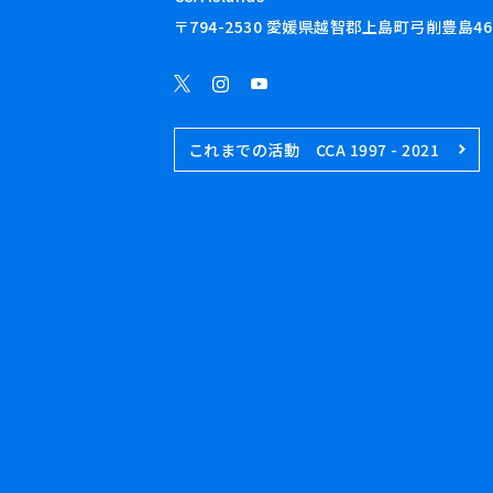
〒794-2530 愛媛県越智郡上島町弓削豊島46
これまでの活動 CCA 1997 - 2021