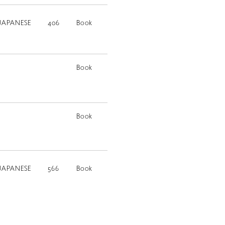
JAPANESE
406
Book
Book
Book
JP
JAPANESE
566
Book
EN