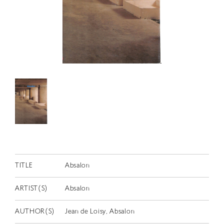
RETRACE
コンサート
出演者
出版物
動画
スカラシップ受賞者
CONTACT
TITLE
Absalon
ARTIST(S)
Absalon
JP
AUTHOR(S)
Jean de Loisy, Absalon