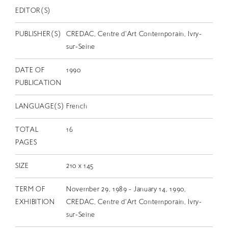
EN
EDITOR(S)
PUBLISHER(S)
CREDAC, Centre d'Art Contemporain, Ivry-
sur-Seine
DATE OF
1990
PUBLICATION
LANGUAGE(S)
French
TOTAL
16
PAGES
SIZE
210 x 145
TERM OF
November 29, 1989 - January 14, 1990,
EXHIBITION
CREDAC, Centre d'Art Contemporain, Ivry-
sur-Seine