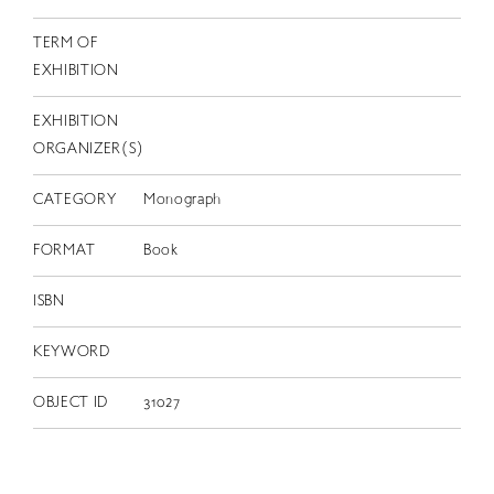
TERM OF
EXHIBITION
EXHIBITION
ORGANIZER(S)
CATEGORY
Monograph
FORMAT
Book
ISBN
KEYWORD
OBJECT ID
31027