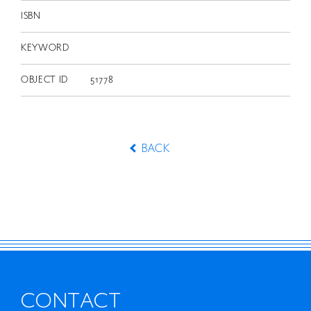
ISBN
KEYWORD
OBJECT ID
51778
BACK
CONTACT