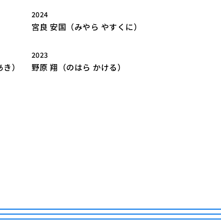
2024
宮良 安国（みやら やすくに）
2023
あき）
野原 翔（のはら かける）
JP
EN