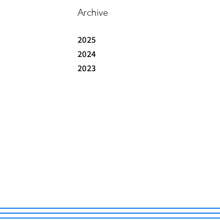
Archive
2025
2024
2023
ABOUT
PROJEC
THINK 