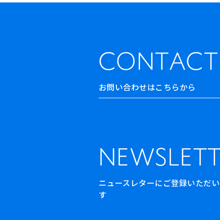
出演者
出版物
CONTACT
動画
スカラシップ受賞者
お問い合わせはこちらから
CONTACT
NEWSLETT
ニュースレターにご登録いただいた方
す