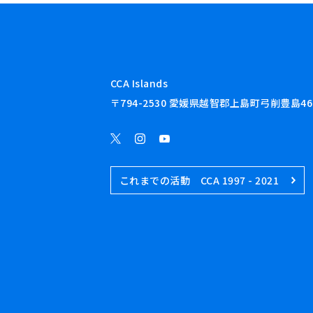
CCA Islands
〒794-2530 愛媛県越智郡上島町弓削豊島46
これまでの活動 CCA 1997 - 2021