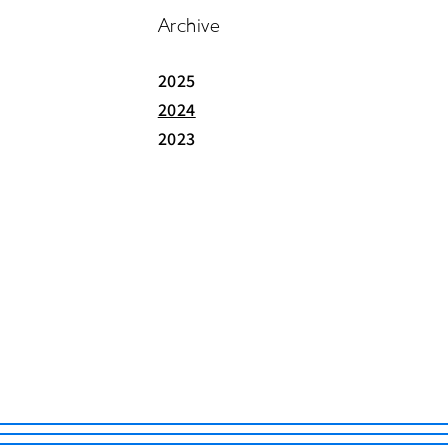
Archive
2025
2024
2023
ABOUT
PROJEC
THINK 