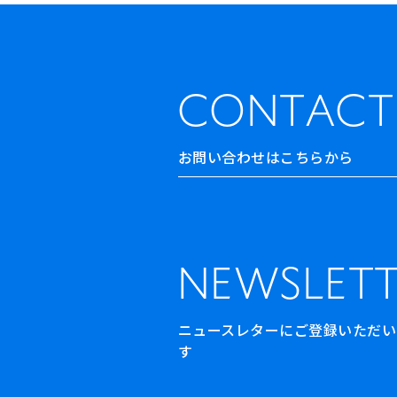
出演者
出版物
CONTACT
動画
スカラシップ受賞者
お問い合わせはこちらから
CONTACT
NEWSLETT
ニュースレターにご登録いただいた方
す