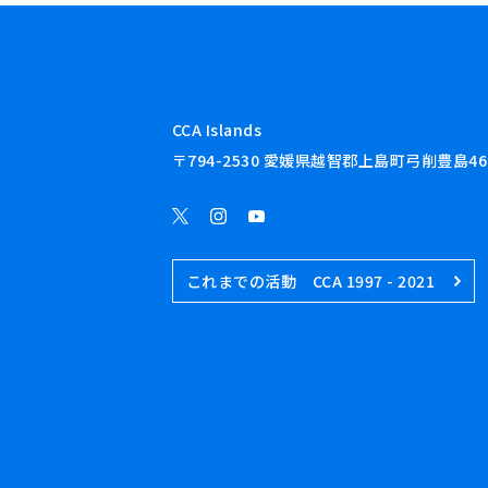
CCA Islands
〒794-2530 愛媛県越智郡上島町弓削豊島46
これまでの活動 CCA 1997 - 2021