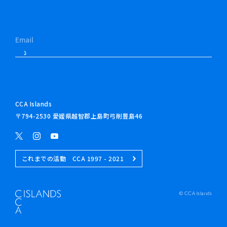
EN
CCA Islands
〒794-2530 愛媛県越智郡上島町弓削豊島46
これまでの活動 CCA 1997 - 2021
© CCA Islands