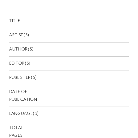
RETRACE
コンサート
TITLE
出演者
ARTIST(S)
出版物
AUTHOR(S)
動画
スカラシップ受賞者
EDITOR(S)
PUBLISHER(S)
CONTACT
DATE OF
PUBLICATION
LANGUAGE(S)
JP
TOTAL
PAGES