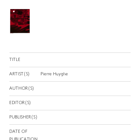
RETRACE
コンサート
出演者
出版物
動画
TITLE
スカラシップ受賞者
ARTIST(S)
Pierre Huyghe
CONTACT
AUTHOR(S)
EDITOR(S)
PUBLISHER(S)
JP
DATE OF
PUBLICATION