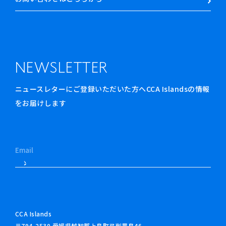
NEWSLETTER
ニュースレターにご登録いただいた方へCCA Islandsの情報
をお届けします
CCA Islands
〒794-2530 愛媛県越智郡上島町弓削豊島46