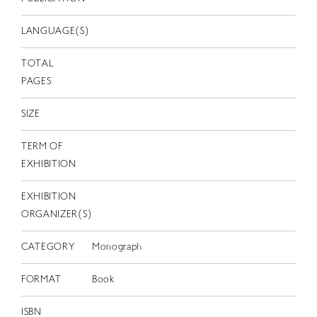
EN
LANGUAGE(S)
TOTAL
PAGES
SIZE
TERM OF
EXHIBITION
EXHIBITION
ORGANIZER(S)
CATEGORY
Monograph
FORMAT
Book
ISBN