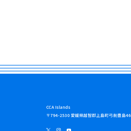
CCA Islands
〒794-2530 愛媛県越智郡上島町弓削豊島46