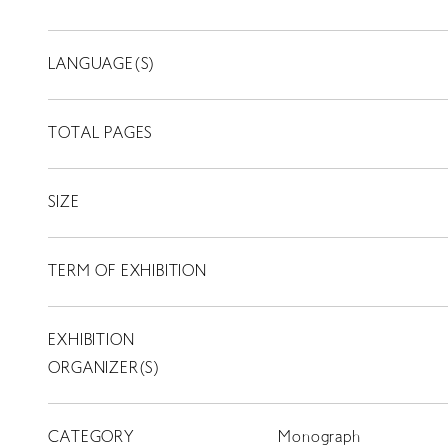
LANGUAGE(S)
TOTAL PAGES
SIZE
TERM OF EXHIBITION
EXHIBITION
LIBRARY
ORGANIZER(S)
T
SCHOLARSHIP
CATEGORY
Monograph