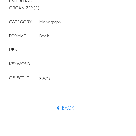
EXHIBITION
ORGANIZER(S)
CATEGORY
Monograph
FORMAT
Book
ISBN
KEYWORD
OBJECT ID
30509
BACK