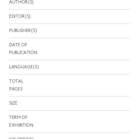
EN
AUTHOR(S)
EDITOR(S)
PUBLISHER(S)
DATE OF
PUBLICATION
LANGUAGE(S)
TOTAL
PAGES
SIZE
TERM OF
EXHIBITION