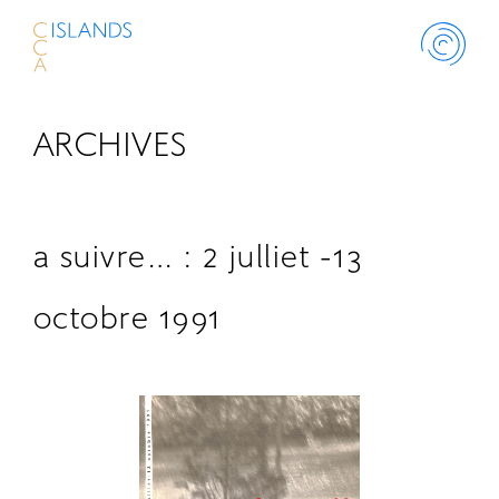
ARCHIVES
ABOUT
PROJECT
a suivre… : 2 julliet -13
THINK ISLANDS
octobre 1991
LIBRARY
SCHOLARSHIP