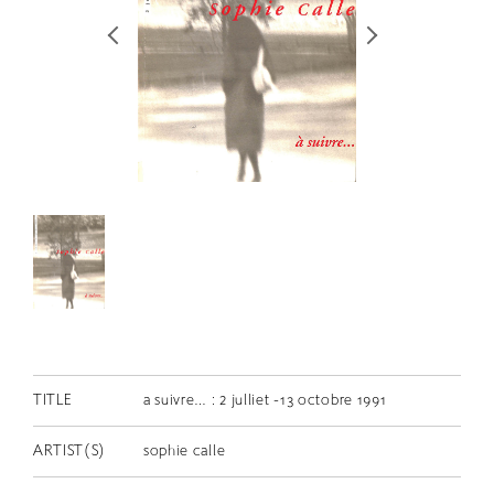
RETRACE
コンサート
出演者
出版物
動画
スカラシップ受賞者
CONTACT
TITLE
a suivre… : 2 julliet -13 octobre 1991
ARTIST(S)
sophie calle
JP