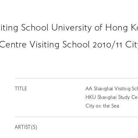
iting School University of Hong
Centre Visiting School 2010/11 Cit
TITLE
AA Shanghai Visiting S
HKU Shanghai Study Cent
City on the Sea
ARTIST(S)