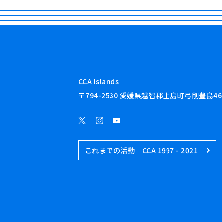
CCA Islands
〒794-2530 愛媛県越智郡上島町弓削豊島46
これまでの活動 CCA 1997 - 2021