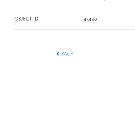
CONTACT
OBJECT ID
43440
BACK