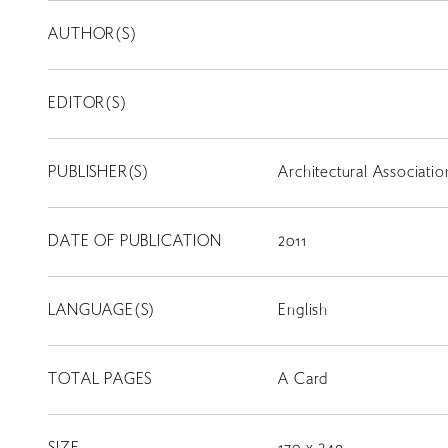
AUTHOR(S)
EDITOR(S)
PUBLISHER(S)
Architectural Associatio
DATE OF PUBLICATION
2011
LANGUAGE(S)
English
TOTAL PAGES
A Card