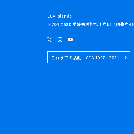
CCA Islands
〒794-2530 愛媛県越智郡上島町弓削豊島46
これまでの活動 CCA 1997 - 2021