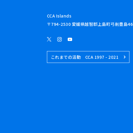
CCA Islands
〒794-2530 愛媛県越智郡上島町弓削豊島46
これまでの活動 CCA 1997 - 2021