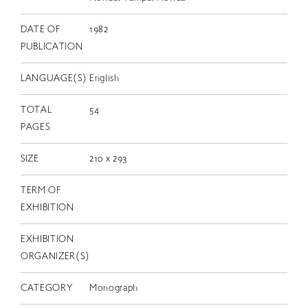
EN
DATE OF
1982
PUBLICATION
LANGUAGE(S)
English
TOTAL
54
PAGES
SIZE
210 x 293
TERM OF
EXHIBITION
EXHIBITION
ORGANIZER(S)
CATEGORY
Monograph