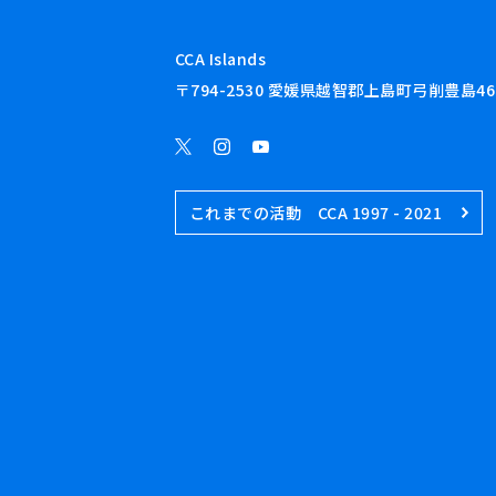
CCA Islands
〒794-2530 愛媛県越智郡上島町弓削豊島46
これまでの活動 CCA 1997 - 2021