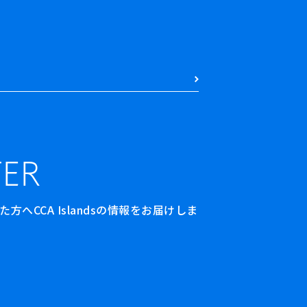
ER
へCCA Islandsの情報をお届けしま