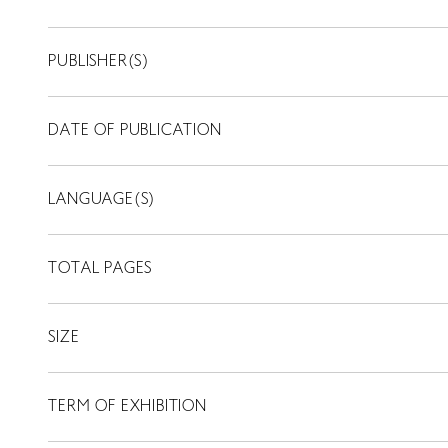
PUBLISHER(S)
DATE OF PUBLICATION
LANGUAGE(S)
TOTAL PAGES
SIZE
TERM OF EXHIBITION
LIBRARY