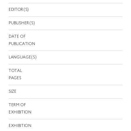
EN
EDITOR(S)
PUBLISHER(S)
DATE OF
PUBLICATION
LANGUAGE(S)
TOTAL
PAGES
SIZE
TERM OF
EXHIBITION
EXHIBITION