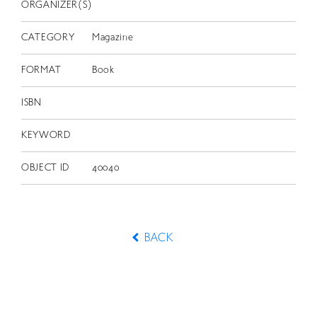
ORGANIZER(S)
CATEGORY
Magazine
FORMAT
Book
ISBN
KEYWORD
OBJECT ID
40040
BACK