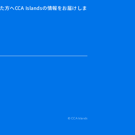
へCCA Islandsの情報をお届けしま
© CCA Islands