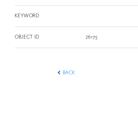
KEYWORD
CONTACT
OBJECT ID
26175
BACK