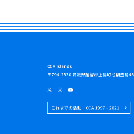
CCA Islands
〒794-2530 愛媛県越智郡上島町弓削豊島46
これまでの活動 CCA 1997 - 2021