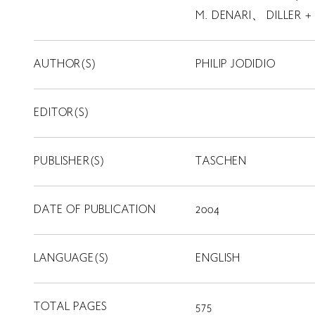
M. DENARI、 DILLER 
AUTHOR(S)
PHILIP JODIDIO
EDITOR(S)
PUBLISHER(S)
TASCHEN
DATE OF PUBLICATION
2004
LANGUAGE(S)
ENGLISH
TOTAL PAGES
575