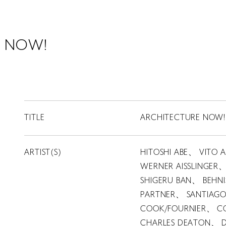
E NOW!
TITLE
ARCHITECTURE NOW!
ARTIST(S)
HITOSHI ABE、 VITO
WERNER AISSLINGER
SHIGERU BAN、 BEHN
PARTNER、 SANTIAG
COOK/FOURNIER、 C
CHARLES DEATON、 D