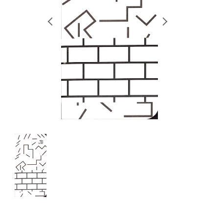
RETRACE
コンサート
出演者
出版物
動画
スカラシップ受賞者
CONTACT
JP