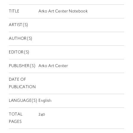
EN
TITLE
Arko Art Center Notebook
ARTIST(S)
AUTHOR(S)
EDITOR(S)
PUBLISHER(S)
Arko Art Center
DATE OF
PUBLICATION
LANGUAGE(S)
English
TOTAL
240
PAGES