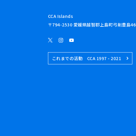
CCA Islands
〒794-2530 愛媛県越智郡上島町弓削豊島46
これまでの活動 CCA 1997 - 2021