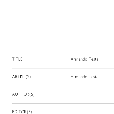
TITLE
Armando Testa
ARTIST(S)
Armando Testa
AUTHOR(S)
EDITOR(S)