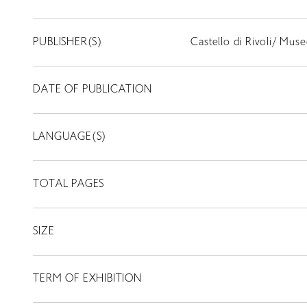
PUBLISHER(S)
Castello di Rivoli/ Mu
DATE OF PUBLICATION
LANGUAGE(S)
TOTAL PAGES
SIZE
TERM OF EXHIBITION
LIBRARY