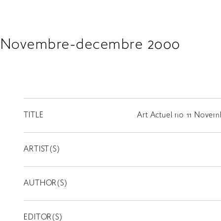
11 Novembre-decembre 2000
TITLE
Art Actuel no 11 Nove
ARTIST(S)
AUTHOR(S)
EDITOR(S)