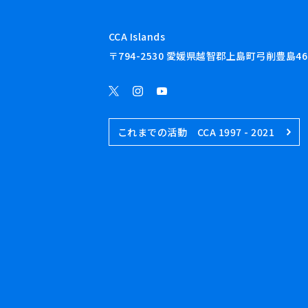
CCA Islands
〒794-2530 愛媛県越智郡上島町弓削豊島46
これまでの活動 CCA 1997 - 2021