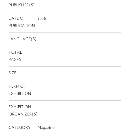
EN
PUBLISHER(S)
DATE OF
1996
PUBLICATION
LANGUAGE(S)
TOTAL
PAGES
SIZE
TERM OF
EXHIBITION
EXHIBITION
ORGANIZER(S)
CATEGORY
Magazine