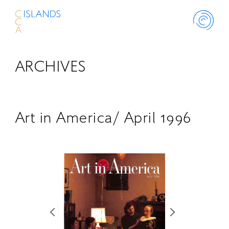
ARCHIVES
ABOUT
PROJECT
Art in America/ April 1996
THINK ISLANDS
LIBRARY
SCHOLARSHIP