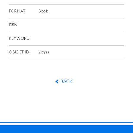
FORMAT
Book
ISBN
KEYWORD
OBJECT ID
40333
BACK