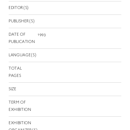
EN
EDITOR(S)
PUBLISHER(S)
DATE OF
1993
PUBLICATION
LANGUAGE(S)
TOTAL
PAGES
SIZE
TERM OF
EXHIBITION
EXHIBITION