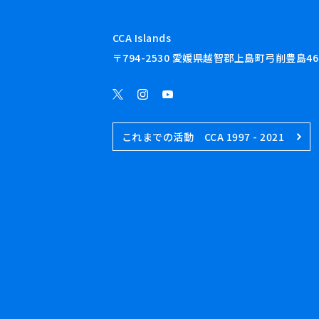
CCA Islands
〒794-2530 愛媛県越智郡上島町弓削豊島46
これまでの活動 CCA 1997 - 2021