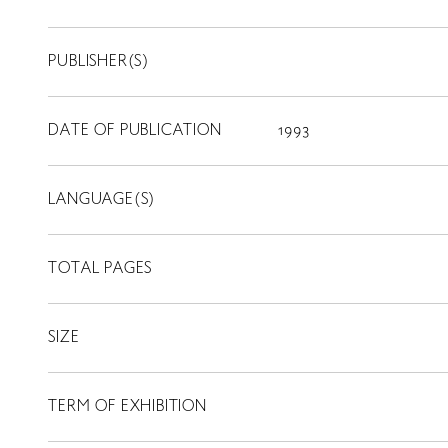
PUBLISHER(S)
DATE OF PUBLICATION
1993
LANGUAGE(S)
TOTAL PAGES
SIZE
TERM OF EXHIBITION
LIBRARY