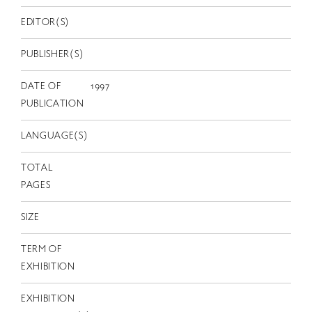
EN
EDITOR(S)
PUBLISHER(S)
DATE OF
1997
PUBLICATION
LANGUAGE(S)
TOTAL
PAGES
SIZE
TERM OF
EXHIBITION
EXHIBITION