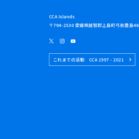
CCA Islands
〒794-2530 愛媛県越智郡上島町弓削豊島46
これまでの活動 CCA 1997 - 2021