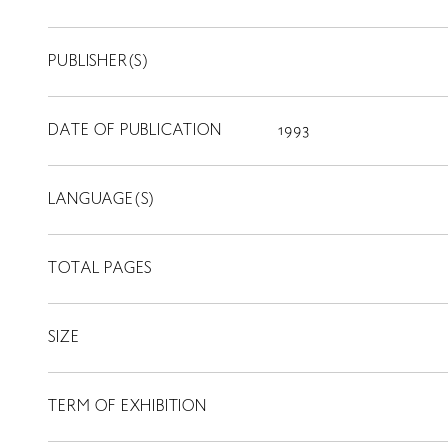
PUBLISHER(S)
DATE OF PUBLICATION
1993
LANGUAGE(S)
TOTAL PAGES
SIZE
TERM OF EXHIBITION
LIBRARY