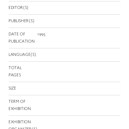
EN
EDITOR(S)
PUBLISHER(S)
DATE OF
1995
PUBLICATION
LANGUAGE(S)
TOTAL
PAGES
SIZE
TERM OF
EXHIBITION
EXHIBITION