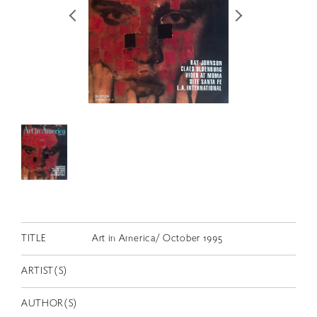
RETRACE
コンサート
出演者
出版物
動画
スカラシップ受賞者
CONTACT
TITLE
Art in America/ October 1995
ARTIST(S)
JP
AUTHOR(S)