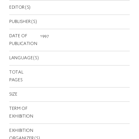
EN
EDITOR(S)
PUBLISHER(S)
DATE OF
1997
PUBLICATION
LANGUAGE(S)
TOTAL
PAGES
SIZE
TERM OF
EXHIBITION
EXHIBITION
ORGANIZER(S)