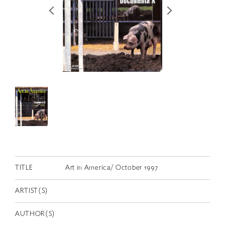
RETRACE
コンサート
出演者
出版物
動画
スカラシップ受賞者
CONTACT
TITLE
Art in America/ October 1997
ARTIST(S)
JP
AUTHOR(S)