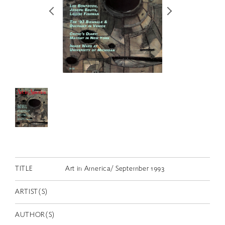
RETRACE
コンサート
出演者
出版物
動画
スカラシップ受賞者
CONTACT
TITLE
Art in America/ September 1993
ARTIST(S)
JP
AUTHOR(S)