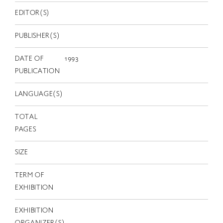
EN
EDITOR(S)
PUBLISHER(S)
DATE OF
1993
PUBLICATION
LANGUAGE(S)
TOTAL
PAGES
SIZE
TERM OF
EXHIBITION
EXHIBITION