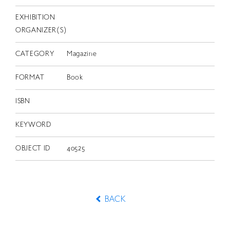
EXHIBITION
ORGANIZER(S)
CATEGORY
Magazine
FORMAT
Book
ISBN
KEYWORD
OBJECT ID
40525
BACK