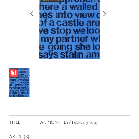
RETRACE
コンサート
出演者
出版物
動画
スカラシップ受賞者
CONTACT
TITLE
Art MONTHLY/ February 1997
JP
ARTIST(S)