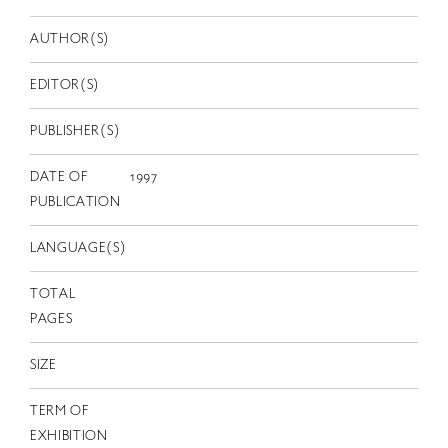
EN
AUTHOR(S)
EDITOR(S)
PUBLISHER(S)
DATE OF
1997
PUBLICATION
LANGUAGE(S)
TOTAL
PAGES
SIZE
TERM OF
EXHIBITION