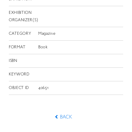
EXHIBITION
ORGANIZER(S)
CATEGORY
Magazine
FORMAT
Book
ISBN
KEYWORD
OBJECT ID
40651
BACK