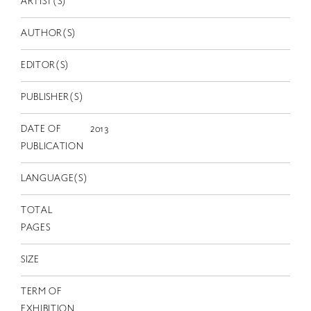
ARTIST(S)
EN
AUTHOR(S)
EDITOR(S)
PUBLISHER(S)
DATE OF
2013
PUBLICATION
LANGUAGE(S)
TOTAL
PAGES
SIZE
TERM OF
EXHIBITION