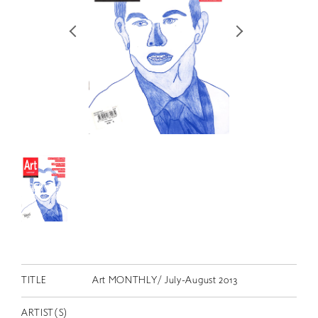
RETRACE
コンサート
出演者
出版物
動画
スカラシップ受賞者
CONTACT
TITLE
Art MONTHLY/ July-August 2013
JP
ARTIST(S)