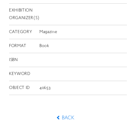
EXHIBITION
ORGANIZER(S)
CATEGORY
Magazine
FORMAT
Book
ISBN
KEYWORD
OBJECT ID
40653
BACK