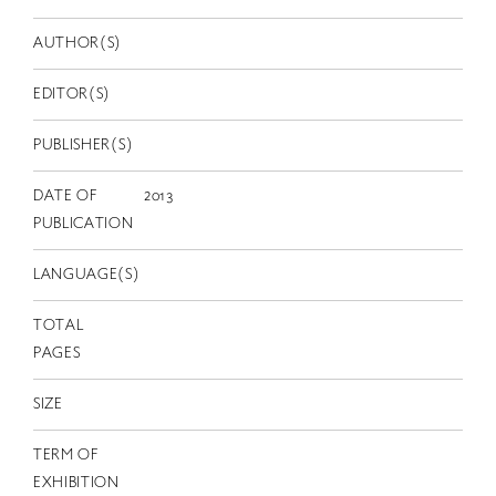
EN
AUTHOR(S)
EDITOR(S)
PUBLISHER(S)
DATE OF
2013
PUBLICATION
LANGUAGE(S)
TOTAL
PAGES
SIZE
TERM OF
EXHIBITION