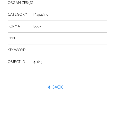
ORGANIZER(S)
CATEGORY
Magazine
FORMAT
Book
ISBN
KEYWORD
OBJECT ID
40613
BACK