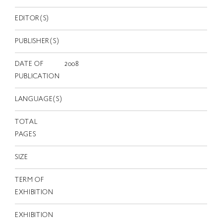
EN
EDITOR(S)
PUBLISHER(S)
DATE OF
2008
PUBLICATION
LANGUAGE(S)
TOTAL
PAGES
SIZE
TERM OF
EXHIBITION
EXHIBITION