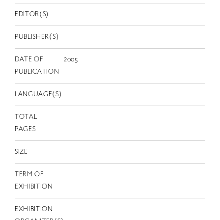
EN
EDITOR(S)
PUBLISHER(S)
DATE OF
2005
PUBLICATION
LANGUAGE(S)
TOTAL
PAGES
SIZE
TERM OF
EXHIBITION
EXHIBITION