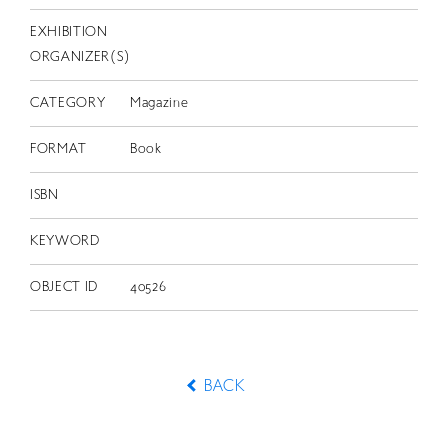
EXHIBITION
ORGANIZER(S)
CATEGORY
Magazine
FORMAT
Book
ISBN
KEYWORD
OBJECT ID
40526
BACK