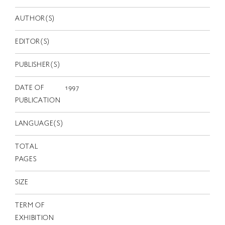
EN
AUTHOR(S)
EDITOR(S)
PUBLISHER(S)
DATE OF
1997
PUBLICATION
LANGUAGE(S)
TOTAL
PAGES
SIZE
TERM OF
EXHIBITION