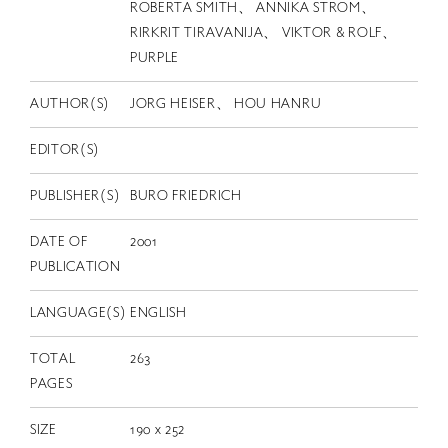
EN
ROBERTA SMITH、 ANNIKA STROM、
RIRKRIT TIRAVANIJA、 VIKTOR & ROLF、
PURPLE
AUTHOR(S)
JORG HEISER、 HOU HANRU
EDITOR(S)
PUBLISHER(S)
BURO FRIEDRICH
DATE OF
2001
PUBLICATION
LANGUAGE(S)
ENGLISH
TOTAL
263
PAGES
SIZE
190 x 252