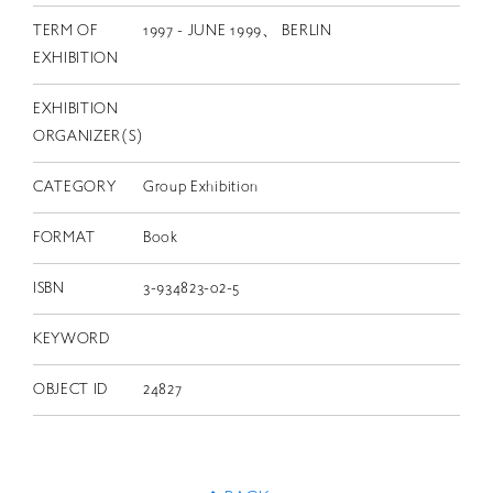
TERM OF
1997 - JUNE 1999、 BERLIN
EXHIBITION
EXHIBITION
ORGANIZER(S)
CATEGORY
Group Exhibition
FORMAT
Book
ISBN
3-934823-02-5
KEYWORD
OBJECT ID
24827