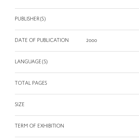
PUBLISHER(S)
DATE OF PUBLICATION
2000
LANGUAGE(S)
TOTAL PAGES
SIZE
TERM OF EXHIBITION
LIBRARY