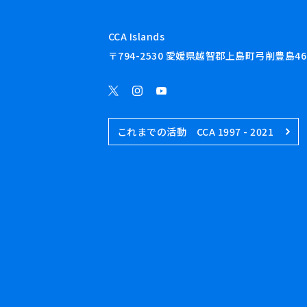
CCA Islands
〒794-2530 愛媛県越智郡上島町弓削豊島46
これまでの活動 CCA 1997 - 2021