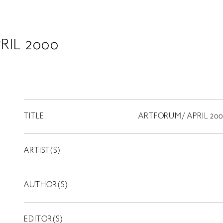
RIL 2000
TITLE
ARTFORUM/ APRIL 200
ARTIST(S)
AUTHOR(S)
EDITOR(S)