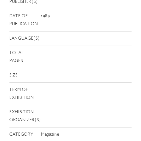
EN
PUBLISHER(S)
DATE OF
1989
PUBLICATION
LANGUAGE(S)
TOTAL
PAGES
SIZE
TERM OF
EXHIBITION
EXHIBITION
ORGANIZER(S)
CATEGORY
Magazine