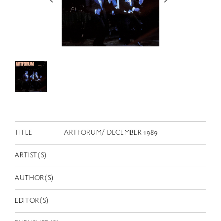
RETRACE
コンサート
出演者
出版物
動画
スカラシップ受賞者
CONTACT
TITLE
ARTFORUM/ DECEMBER 1989
ARTIST(S)
AUTHOR(S)
EDITOR(S)
JP