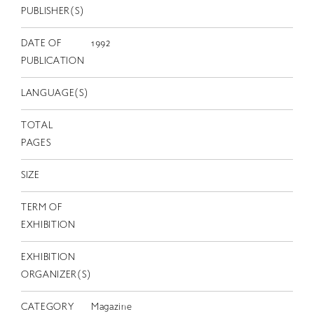
EN
PUBLISHER(S)
DATE OF
1992
PUBLICATION
LANGUAGE(S)
TOTAL
PAGES
SIZE
TERM OF
EXHIBITION
EXHIBITION
ORGANIZER(S)
CATEGORY
Magazine