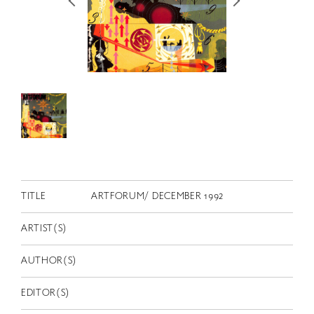
RETRACE
コンサート
出演者
出版物
動画
スカラシップ受賞者
CONTACT
TITLE
ARTFORUM/ DECEMBER 1992
ARTIST(S)
AUTHOR(S)
JP
EDITOR(S)