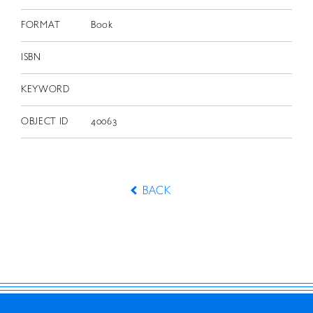
FORMAT
Book
ISBN
KEYWORD
OBJECT ID
40063
BACK