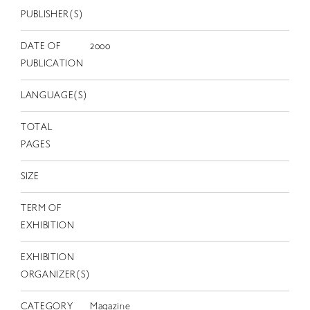
EN
PUBLISHER(S)
DATE OF
2000
PUBLICATION
LANGUAGE(S)
TOTAL
PAGES
SIZE
TERM OF
EXHIBITION
EXHIBITION
ORGANIZER(S)
CATEGORY
Magazine