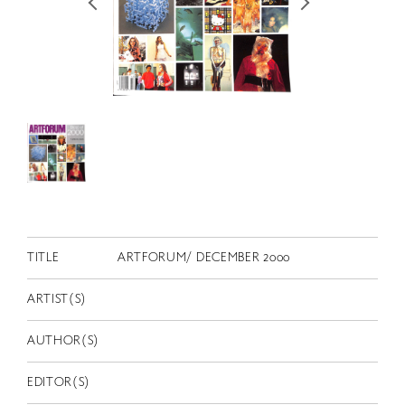
RETRACE
コンサート
出演者
出版物
動画
スカラシップ受賞者
CONTACT
TITLE
ARTFORUM/ DECEMBER 2000
ARTIST(S)
AUTHOR(S)
JP
EDITOR(S)