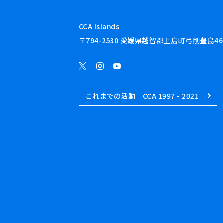
CCA Islands
〒794-2530 愛媛県越智郡上島町弓削豊島46
これまでの活動 CCA 1997 - 2021