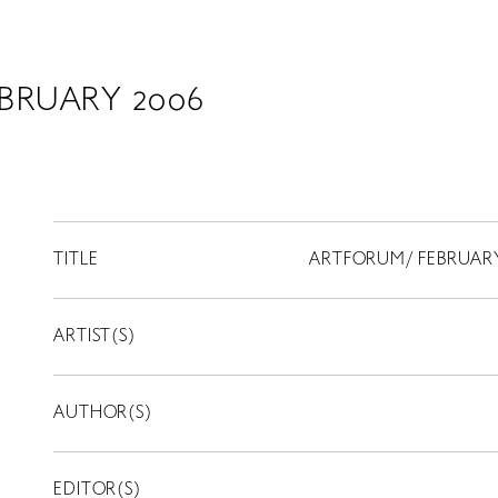
BRUARY 2006
TITLE
ARTFORUM/ FEBRUARY
ARTIST(S)
AUTHOR(S)
EDITOR(S)