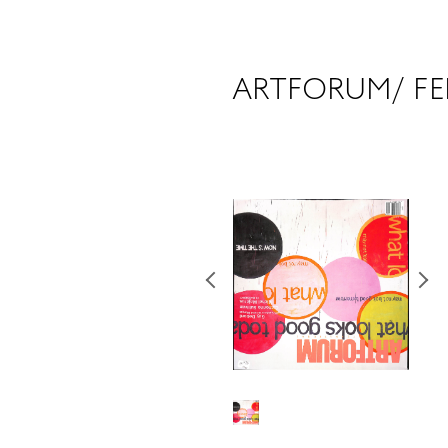
ARTFORUM/ FE