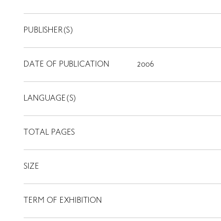
PUBLISHER(S)
DATE OF PUBLICATION
2006
LANGUAGE(S)
TOTAL PAGES
SIZE
TERM OF EXHIBITION
LIBRARY