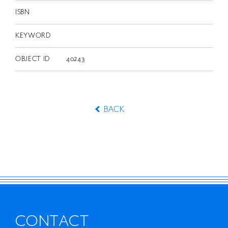
ISBN
KEYWORD
OBJECT ID
40243
BACK
CONTACT