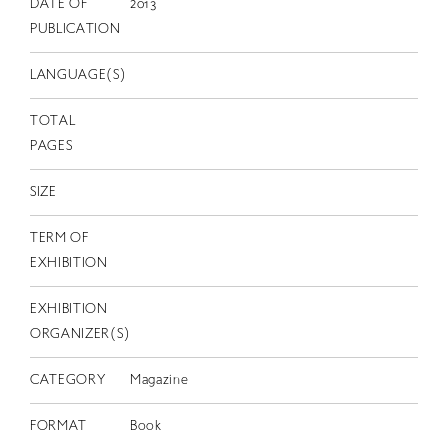
EN
DATE OF
2013
PUBLICATION
LANGUAGE(S)
TOTAL
PAGES
SIZE
TERM OF
EXHIBITION
EXHIBITION
ORGANIZER(S)
CATEGORY
Magazine
FORMAT
Book