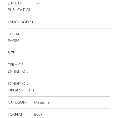
EN
DATE OF
1995
PUBLICATION
LANGUAGE(S)
TOTAL
PAGES
SIZE
TERM OF
EXHIBITION
EXHIBITION
ORGANIZER(S)
CATEGORY
Magazine
FORMAT
Book