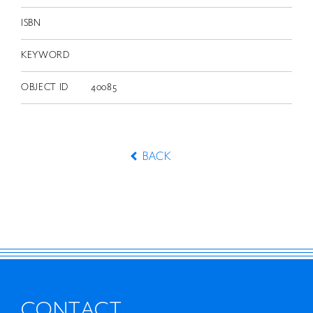
ISBN
KEYWORD
OBJECT ID
40085
BACK
CONTACT