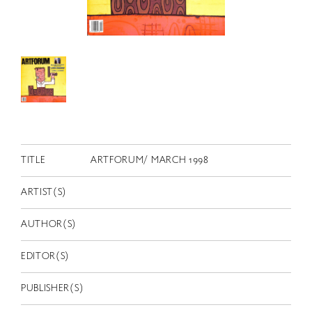
RETRACE
コンサート
出演者
出版物
動画
スカラシップ受賞者
TITLE
ARTFORUM/ MARCH 1998
CONTACT
ARTIST(S)
AUTHOR(S)
EDITOR(S)
JP
PUBLISHER(S)