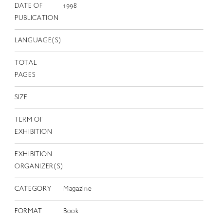
EN
DATE OF
1998
PUBLICATION
LANGUAGE(S)
TOTAL
PAGES
SIZE
TERM OF
EXHIBITION
EXHIBITION
ORGANIZER(S)
CATEGORY
Magazine
FORMAT
Book