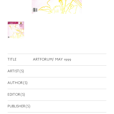
RETRACE
コンサート
出演者
出版物
動画
スカラシップ受賞者
TITLE
ARTFORUM/ MAY 1999
CONTACT
ARTIST(S)
AUTHOR(S)
EDITOR(S)
JP
PUBLISHER(S)