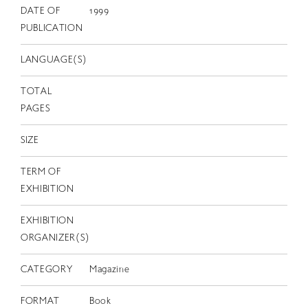
EN
DATE OF
1999
PUBLICATION
LANGUAGE(S)
TOTAL
PAGES
SIZE
TERM OF
EXHIBITION
EXHIBITION
ORGANIZER(S)
CATEGORY
Magazine
FORMAT
Book