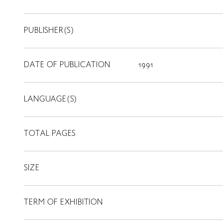
PUBLISHER(S)
DATE OF PUBLICATION
1991
LANGUAGE(S)
TOTAL PAGES
SIZE
TERM OF EXHIBITION
LIBRARY