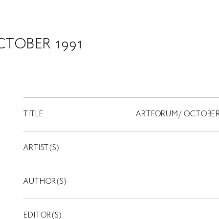
TOBER 1991
TITLE
ARTFORUM/ OCTOBER 
ARTIST(S)
AUTHOR(S)
EDITOR(S)