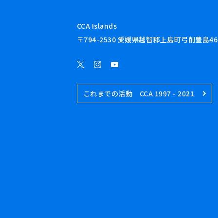
CCA Islands
〒794-2530 愛媛県越智郡上島町弓削豊島46
これまでの活動 CCA 1997 - 2021