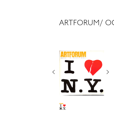
ARTFORUM/ OC