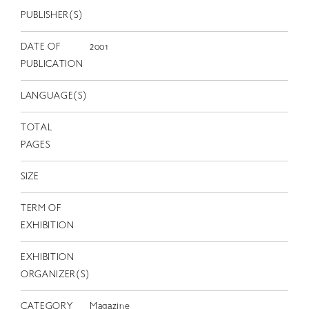
EN
PUBLISHER(S)
DATE OF
2001
PUBLICATION
LANGUAGE(S)
TOTAL
PAGES
SIZE
TERM OF
EXHIBITION
EXHIBITION
ORGANIZER(S)
CATEGORY
Magazine