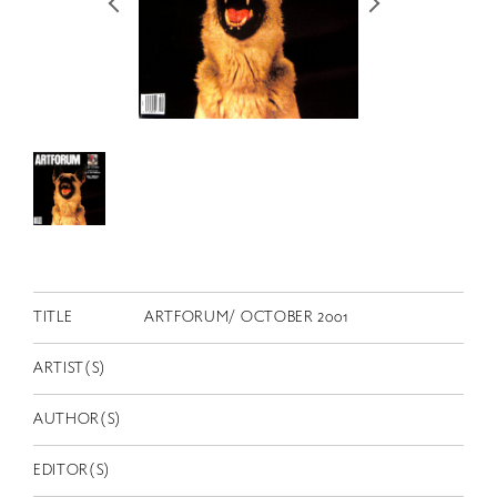
RETRACE
コンサート
出演者
出版物
動画
スカラシップ受賞者
CONTACT
TITLE
ARTFORUM/ OCTOBER 2001
ARTIST(S)
AUTHOR(S)
JP
EDITOR(S)